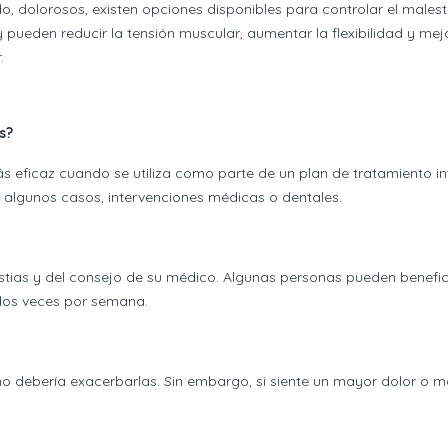
do, dolorosos, existen opciones disponibles para controlar el males
y pueden reducir la tensión muscular, aumentar la flexibilidad y mej
.
s?
 más eficaz cuando se utiliza como parte de un plan de tratamiento i
en algunos casos, intervenciones médicas o dentales.
stias y del consejo de su médico. Algunas personas pueden benefic
 dos veces por semana.
no debería exacerbarlas. Sin embargo, si siente un mayor dolor o 