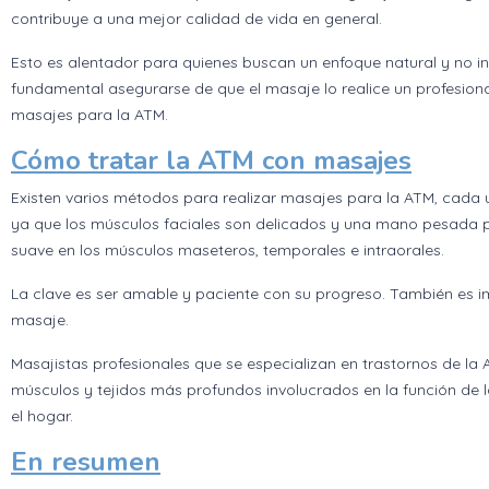
contribuye a una mejor calidad de vida en general.
Esto es alentador para quienes buscan un enfoque natural y no in
fundamental asegurarse de que el masaje lo realice un profesion
masajes para la ATM.
Cómo tratar la ATM con masajes
Existen varios métodos para realizar masajes para la ATM, cada u
ya que los músculos faciales son delicados y una mano pesada p
suave en los músculos maseteros, temporales e intraorales.
La clave es ser amable y paciente con su progreso. También es i
masaje.
Masajistas profesionales que se especializan en trastornos de la 
músculos y tejidos más profundos involucrados en la función de 
el hogar.
En resumen