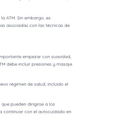
 la ATM. Sin embargo, es
cas asociadas con las técnicas de
s importante empezar con suavidad,
TM debe incluir presiones y masaje
vo régimen de salud, incluido el
 que pueden dirigirse a los
a continuar con el autocuidado en