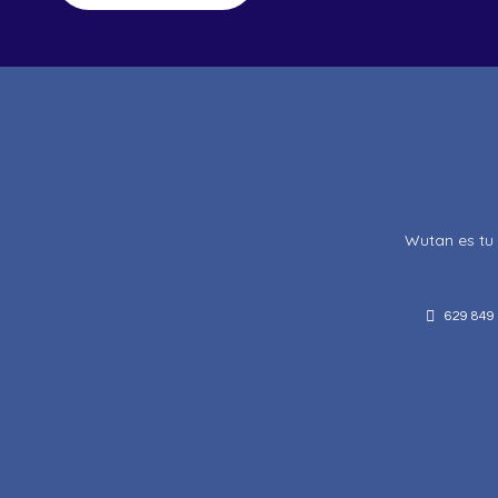
Wutan es tu 
629 849