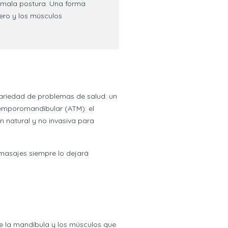
o mala postura. Una forma
ero y los músculos
ariedad de problemas de salud: un
temporomandibular (ATM): el
n natural y no invasiva para
masajes siempre lo dejará
e la mandíbula y los músculos que