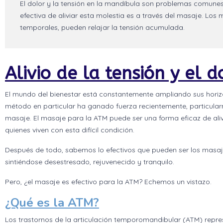
El dolor y la tensión en la mandíbula son problemas comune
efectiva de aliviar esta molestia es a través del masaje. Lo
temporales, pueden relajar la tensión acumulada.
Alivio de la tensión y el 
El mundo del bienestar está constantemente ampliando sus horiz
método en particular ha ganado fuerza recientemente, particular
masaje. El masaje para la ATM puede ser una forma eficaz de alivi
quienes viven con esta difícil condición.
Después de todo, sabemos lo efectivos que pueden ser los masaj
sintiéndose desestresado, rejuvenecido y tranquilo.
Pero, ¿el masaje es efectivo para la ATM? Echemos un vistazo.
¿Qué es la ATM?
Los trastornos de la articulación temporomandibular (ATM) repr