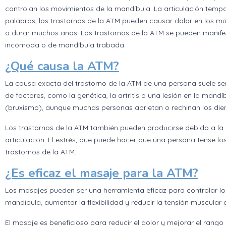
controlan los movimientos de la mandíbula. La articulación tem
palabras, los trastornos de la ATM pueden causar dolor en los m
o durar muchos años. Los trastornos de la ATM se pueden manifest
incómoda o de mandíbula trabada.
¿Qué causa la ATM?
La causa exacta del trastorno de la ATM de una persona suele se
de factores, como la genética, la artritis o una lesión en la man
(bruxismo), aunque muchas personas aprietan o rechinan los dien
Los trastornos de la ATM también pueden producirse debido a la er
articulación. El estrés, que puede hacer que una persona tense los
trastornos de la ATM.
¿Es eficaz el masaje para la ATM?
Los masajes pueden ser una herramienta eficaz para controlar los
mandíbula, aumentar la flexibilidad y reducir la tensión muscular 
El masaje es beneficioso para reducir el dolor y mejorar el rang