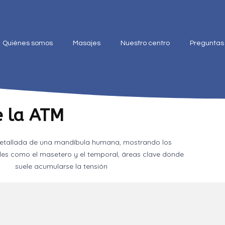
Quiénes somos
Masajes
Nuestro centro
Preguntas
e la ATM