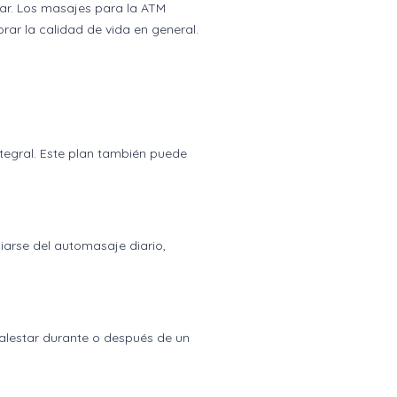
tar. Los masajes para la ATM
orar la calidad de vida en general.
ntegral. Este plan también puede
iarse del automasaje diario,
malestar durante o después de un