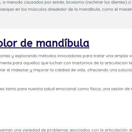
s, a menudo causados por estrés, bruxismo (rechinar los dientes) 
s masajes en los músculos alrededor de la mandíbula, como el maset
dolor de mandíbula
ontes y explorando métodos innovadores para tratar una amplia v
mente para aquellos que luchan con trastornos de la articulación 
ar el malestar y mejorar la calidad de vida, ofreciendo una solució
es tanto para nuestra salud emocional como física, una sesión de 
esentan una variedad de problemas asociados con la articulación d