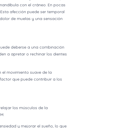
mandíbula con el cráneo. En pocas
 Esta afección puede ser temporal
, dolor de muelas y una sensación
r puede deberse a una combinación
den a apretar o rechinar los dientes
n el movimiento suave de la
factor que puede contribuir a los
elajar los músculos de la
TM.
ansiedad y mejorar el sueño, lo que