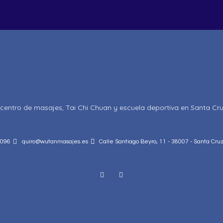
centro de masajes, Tai Chi Chuan y escuela deportiva en Santa Cru
 096
quiro@wutanmasajes.es
Calle Santiago Beyro, 11 - 38007 - Santa Cru