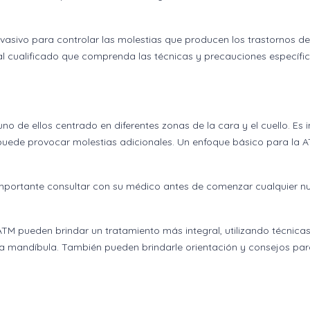
vasivo para controlar las molestias que producen los trastornos de
al cualificado que comprenda las técnicas y precauciones específi
no de ellos centrado en diferentes zonas de la cara y el cuello. E
uede provocar molestias adicionales. Un enfoque básico para la A
mportante consultar con su médico antes de comenzar cualquier nue
ATM pueden brindar un tratamiento más integral, utilizando técnicas
la mandíbula. También pueden brindarle orientación y consejos par