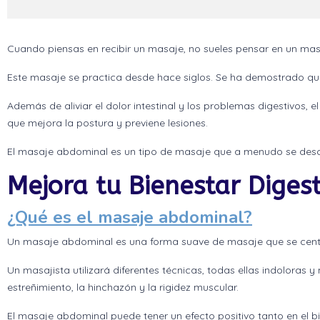
Cuando piensas en recibir un masaje, no sueles pensar en un ma
Este masaje se practica desde hace siglos. Se ha demostrado que
Además de aliviar el dolor intestinal y los problemas digestivos,
que mejora la postura y previene lesiones.
El masaje abdominal es un tipo de masaje que a menudo se descuid
Mejora tu Bienestar Digest
¿Qué es el masaje abdominal?
Un masaje abdominal es una forma suave de masaje que se centr
Un masajista utilizará diferentes técnicas, todas ellas indoloras
estreñimiento, la hinchazón y la rigidez muscular.
El masaje abdominal puede tener un efecto positivo tanto en el bie