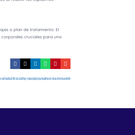
jes o plan de tratamiento. El
 corporales cruciales para una
Anterior
Masajes para trastornos de la