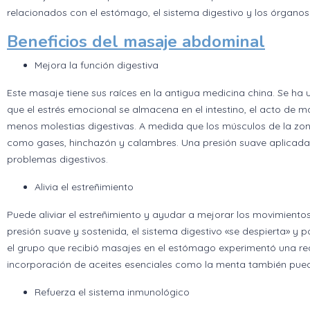
relacionados con el estómago, el sistema digestivo y los órganos r
Beneficios del masaje abdominal
Mejora la función digestiva
Este masaje tiene sus raíces en la antigua medicina china. Se ha 
que el estrés emocional se almacena en el intestino, el acto de 
menos molestias digestivas. A medida que los músculos de la zona
como gases, hinchazón y calambres. Una presión suave aplicada 
problemas digestivos.
Alivia el estreñimiento
Puede aliviar el estreñimiento y ayudar a mejorar los movimientos
presión suave y sostenida, el sistema digestivo «se despierta» y
el grupo que recibió masajes en el estómago experimentó una red
incorporación de aceites esenciales como la menta también pue
Refuerza el sistema inmunológico