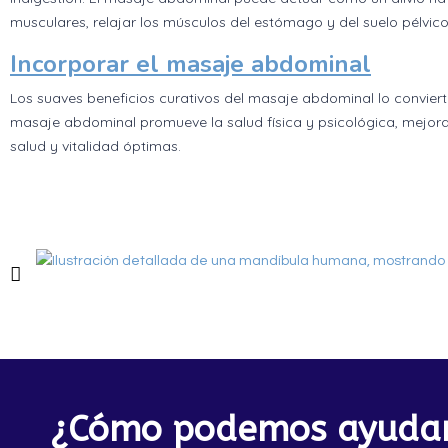
musculares, relajar los músculos del estómago y del suelo pélvic
Incorporar el masaje abdominal
Los suaves beneficios curativos del masaje abdominal lo conviert
masaje abdominal promueve la salud física y psicológica, mejora
salud y vitalidad óptimas.
¿Cómo podemos ayudar