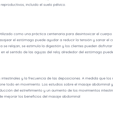
eproductivos, incluido el suelo pélvico.
utilizado como una práctica centenaria para desintoxicar el cuerpo
masajear el estómago puede ayudar a reducir la tensión y sanar el c
 se relajan, se estimula la digestión y los clientes pueden disfru
en el sentido de las agujas del reloj alrededor del estómago pued
 intestinales y la frecuencia de las deposiciones. A medida que los
 pone todo en movimiento. Los estudios sobre el masaje abdominal y
ucción del estreñimiento y un aumento de los movimientos intestina
de mejorar los beneficios del masaje abdominal