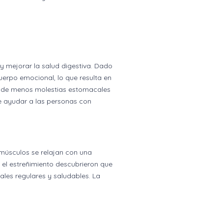
 y mejorar la salud digestiva. Dado
uerpo emocional, lo que resulta en
tar de menos molestias estomacales
e ayudar a las personas con
 músculos se relajan con una
 el estreñimiento descubrieron que
les regulares y saludables. La