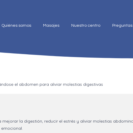
Quiénes somos
Masajes
Nuestro centro
Preguntas
mejorar la digestión, reducir el estrés y aliviar molestias abdomi
y emocional.