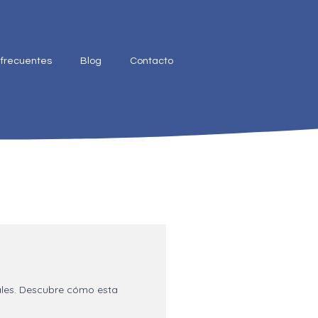
 frecuentes
Blog
Contacto
nales. Descubre cómo esta