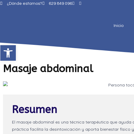
¿Dónde estamos?
629 849 096
Inicio
Abrir barra de herramientas
Masaje abdominal
Resumen
El masaje abdominal es una técnica terapéutica que ayuda a 
práctica facilita la desintoxicación y aporta bienestar físico 