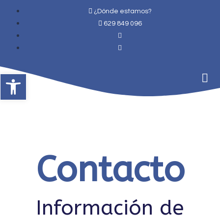
¿Dónde estamos?
629 849 096
Abrir barra de herramientas
Contacto
Información de