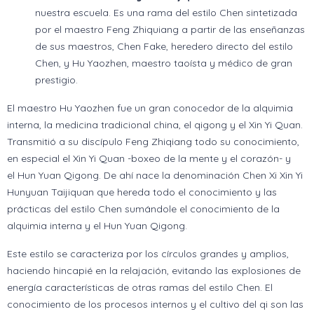
nuestra escuela. Es una rama del estilo Chen sintetizada
por el maestro Feng Zhiquiang a partir de las enseñanzas
de sus maestros, Chen Fake, heredero directo del estilo
Chen, y Hu Yaozhen, maestro taoísta y médico de gran
prestigio.
El maestro Hu Yaozhen fue un gran conocedor de la alquimia
interna, la medicina tradicional china, el qigong y el Xin Yi Quan.
Transmitió a su discípulo Feng Zhiqiang todo su conocimiento,
en especial el Xin Yi Quan -boxeo de la mente y el corazón- y
el Hun Yuan Qigong. De ahí nace la denominación Chen Xi Xin Yi
Hunyuan Taijiquan que hereda todo el conocimiento y las
prácticas del estilo Chen sumándole el conocimiento de la
alquimia interna y el Hun Yuan Qigong.
Este estilo se caracteriza por los círculos grandes y amplios,
haciendo hincapié en la relajación, evitando las explosiones de
energía características de otras ramas del estilo Chen. El
conocimiento de los procesos internos y el cultivo del qi son las