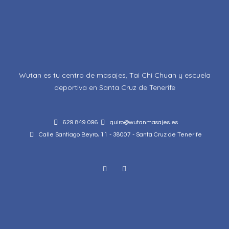
Wutan es tu centro de masajes, Tai Chi Chuan y escuela
deportiva en Santa Cruz de Tenerife
629 849 096
quiro@wutanmasajes.es
Calle Santiago Beyro, 11 - 38007 - Santa Cruz de Tenerife