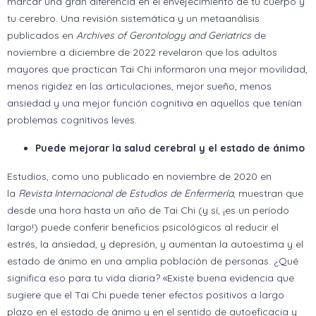
marcar una gran diferencia en el envejecimiento de tu cuerpo y
tu cerebro. Una revisión sistemática y un metaanálisis
publicados en
Archives of Gerontology and Geriatrics
de
noviembre a diciembre de 2022 revelaron que los adultos
mayores que practican Tai Chi informaron una mejor movilidad,
menos rigidez en las articulaciones, mejor sueño, menos
ansiedad y una mejor función cognitiva en aquellos que tenían
problemas cognitivos leves.
Puede mejorar la salud cerebral y el estado de ánimo
Estudios, como uno publicado en noviembre de 2020 en
la
Revista Internacional de Estudios de Enfermería
, muestran que
desde una hora hasta un año de Tai Chi (y sí, ¡es un período
largo!) puede conferir beneficios psicológicos al reducir el
estrés, la ansiedad, y depresión, y aumentan la autoestima y el
estado de ánimo en una amplia población de personas. ¿Qué
significa eso para tu vida diaria? «Existe buena evidencia que
sugiere que el Tai Chi puede tener efectos positivos a largo
plazo en el estado de ánimo y en el sentido de autoeficacia y