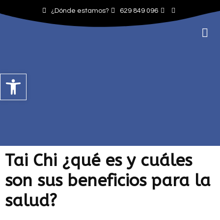
¿Dónde estamos?
629 849 096
Abrir barra de herramientas
Tai Chi ¿qué es y cuáles
son sus beneficios para la
salud?