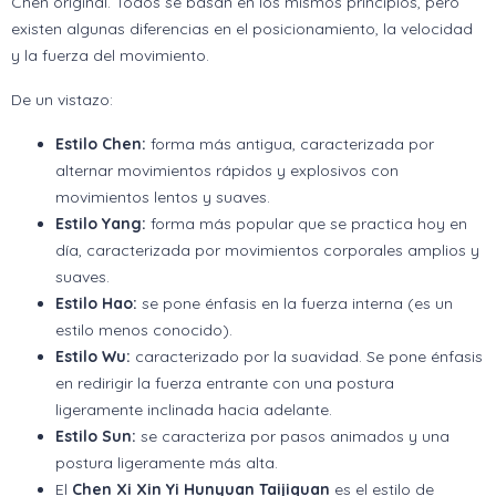
Chen original. Todos se basan en los mismos principios, pero
existen algunas diferencias en el posicionamiento, la velocidad
y la fuerza del movimiento.
De un vistazo:
Estilo Chen:
forma más antigua, caracterizada por
alternar movimientos rápidos y explosivos con
movimientos lentos y suaves.
Estilo Yang:
forma más popular que se practica hoy en
día, caracterizada por movimientos corporales amplios y
suaves.
Estilo Hao:
se pone énfasis en la fuerza interna (es un
estilo menos conocido).
Estilo Wu:
caracterizado por la suavidad. Se pone énfasis
en redirigir la fuerza entrante con una postura
ligeramente inclinada hacia adelante.
Estilo Sun:
se caracteriza por pasos animados y una
postura ligeramente más alta.
El
Chen Xi Xin Yi Hunyuan Taijiquan
es el estilo de