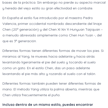
bases de la práctica. Sin embargo no pierde su aspecto marcial
y hereda del viejo estilo su gran efectividad en combate.
En España el estilo fue introducido por el maestro Pedro
Valencia, primer occidental nombrado descendiente del linaje
Chen (20º generación) y del Chen XI Xin Yi Hunyuan Taijiquan –
a menudo abreviado simplemente como Chen Hun Yuan -, del
que es 3ª generación.
Diferentes formas tienen diferentes formas de mover los pies. Si
miramos al Yang, te mueves hacia adelante y hacia atrás
levantando ligeramente el pie del suelo y tocando el suelo
como un gato. En el estilo Chen, das un paso adelante
levantando el pie más alto y rozando el suelo con el talón.
Diferentes formas también pueden tener diferentes formas de
mano. El método Yang utiliza la palma abierta, mientras que
Chen utiliza frecuentemente el puño.
Incluso dentro de un mismo estilo, puedes encontrar